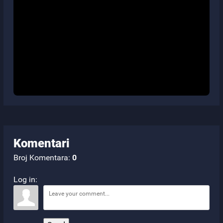
Komentari
Broj Komentara
:
0
Log in: