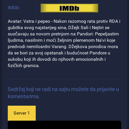
IMDb:
Avatar: Vatra i pepeo - Nakon razornog rata protiv RDA i
gubitka svog najstarijeg sina, Džejk Sali i Nejtiri se
suočavaju sa novom pretnjom na Pandori: Pepeljastim
ljudima, nasilnim i moći željnim plemenom Na'vi koje
predvodi nemilosrdni Varang. Džejkova porodica mora
da se bori za svoj opstanak i budućnost Pandore u
sukobu koji ih dovodi do njihovih emocionalnih i
fizičkih granica.
Sadržaj koji ne radi na sajtu možete da prijavite u
komentarima.
Server 1