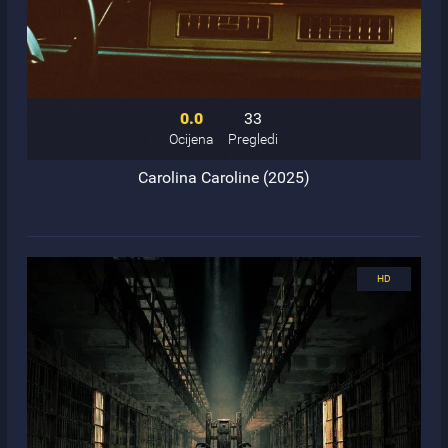
0.0
33
Ocijena
Pregledi
Carolina Caroline (2025)