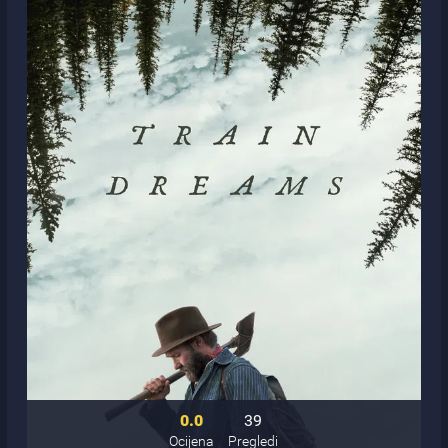
0.0
39
Ocijena
Pregledi