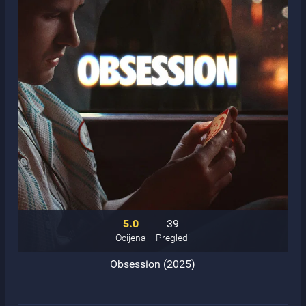
5.0
39
Ocijena
Pregledi
Obsession (2025)