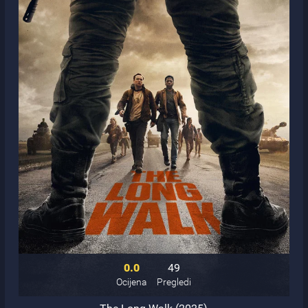
0.0
49
Ocijena
Pregledi