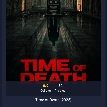
0.0
52
Ocijena
Pregledi
Time of Death (2025)