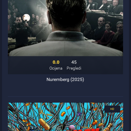
0.0
45
Ocijena
Pregledi
Nuremberg (2025)