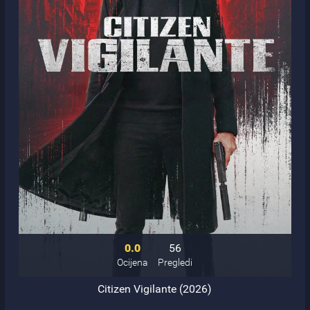
0.0
56
Ocijena
Pregledi
Citizen Vigilante (2026)