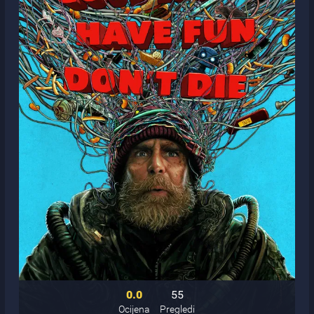
0.0
55
Ocijena
Pregledi