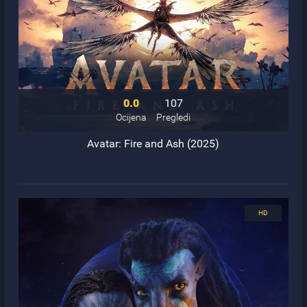
0.0
107
Ocijena
Pregledi
Avatar: Fire and Ash (2025)