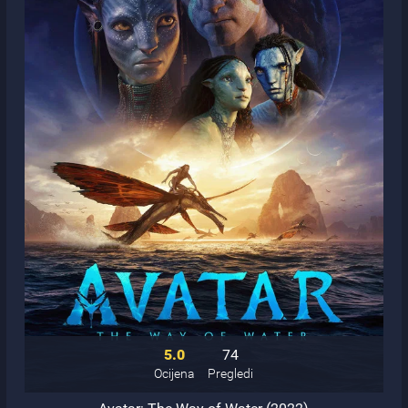
5.0
74
Ocijena
Pregledi