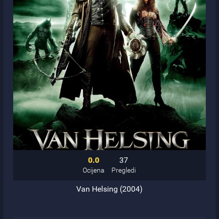
0.0
37
Ocijena
Pregledi
Van Helsing (2004)