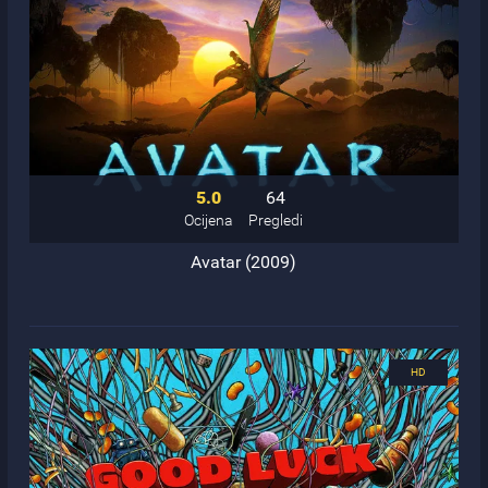
5.0
64
Ocijena
Pregledi
Avatar (2009)