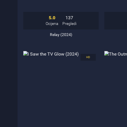
5.0
137
Ocijena
Pregledi
Relay (2024)