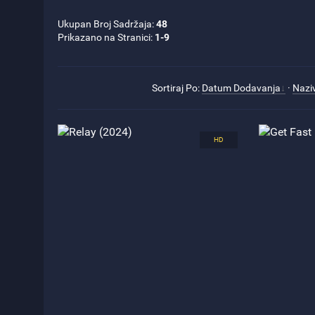
Ukupan Broj Sadržaja
:
48
Prikazano na Stranici
:
1-9
Sortiraj Po
:
Datum Dodavanja
·
Nazi