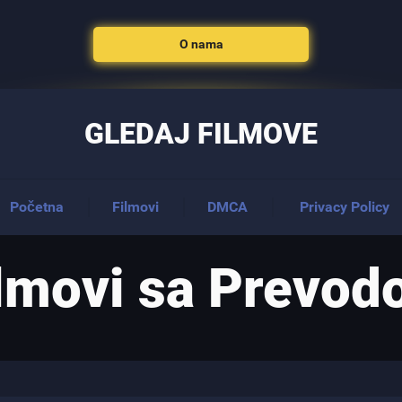
O nama
GLEDAJ FILMOVE
Početna
Filmovi
DMCA
Privacy Policy
lmovi sa Prevo