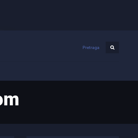
Pretraga
dom