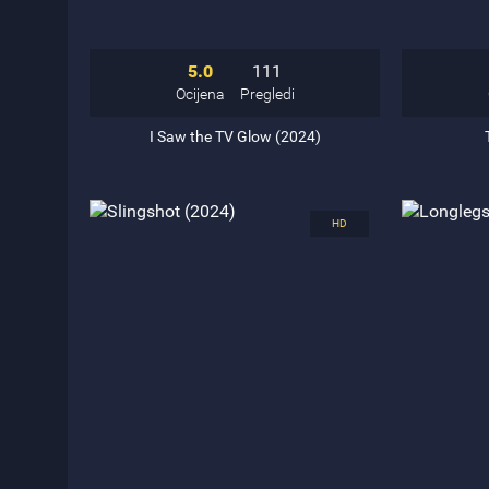
5.0
111
Ocijena
Pregledi
I Saw the TV Glow (2024)