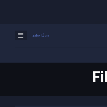
Izaberi Žanr
Fi