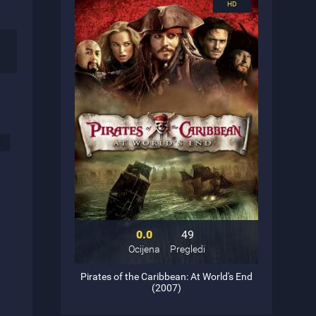
0.0
49
Ocijena
Pregledi
Pirates of the Caribbean: At World's End
(2007)