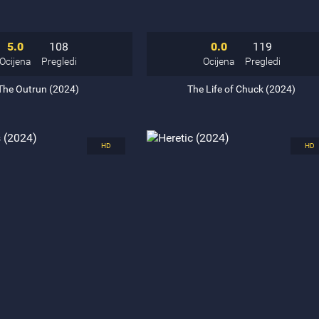
5.0
108
0.0
119
Ocijena
Pregledi
Ocijena
Pregledi
The Outrun (2024)
The Life of Chuck (2024)