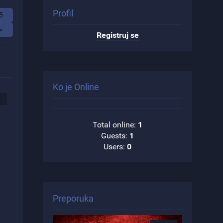
Profil
5
»
Registruj se
Ko je Online
Total online:
1
Guests:
1
Users:
0
Preporuka