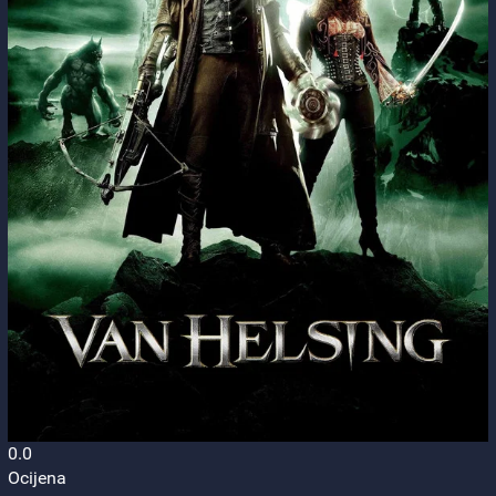
0.0
Ocijena