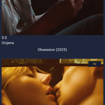
5.0
Ocijena
Obsession (2025)