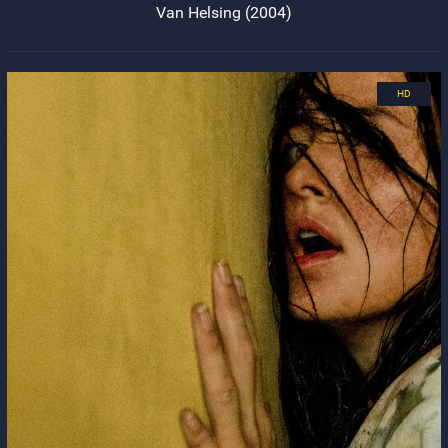
Van Helsing (2004)