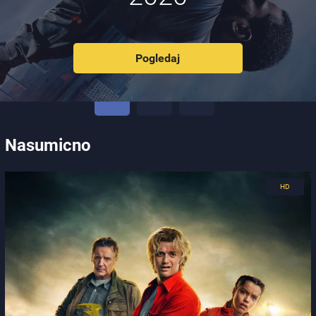
Pogledaj
Nasumicno
0.0
Ocijena
Casino (1995)