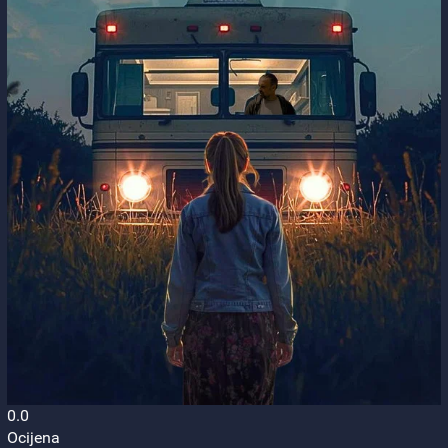
0.0
Ocijena